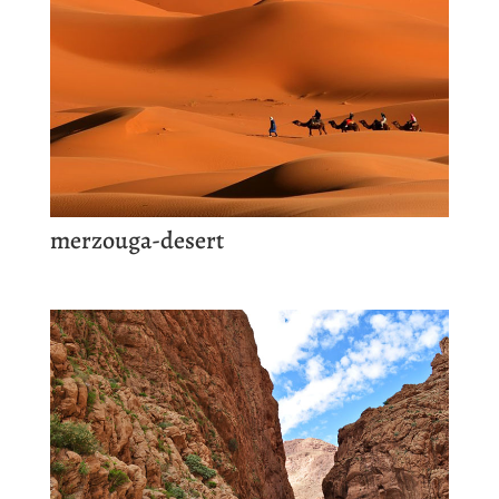
merzouga-desert