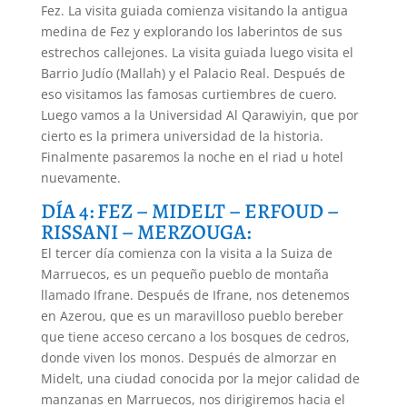
Fez. La visita guiada comienza visitando la antigua
medina de Fez y explorando los laberintos de sus
estrechos callejones. La visita guiada luego visita el
Barrio Judío (Mallah) y el Palacio Real. Después de
eso visitamos las famosas curtiembres de cuero.
Luego vamos a la Universidad Al Qarawiyin, que por
cierto es la primera universidad de la historia.
Finalmente pasaremos la noche en el riad u hotel
nuevamente.
DÍA 4: FEZ – MIDELT – ERFOUD –
RISSANI – MERZOUGA:
El tercer día comienza con la visita a la Suiza de
Marruecos, es un pequeño pueblo de montaña
llamado Ifrane. Después de Ifrane, nos detenemos
en Azerou, que es un maravilloso pueblo bereber
que tiene acceso cercano a los bosques de cedros,
donde viven los monos. Después de almorzar en
Midelt, una ciudad conocida por la mejor calidad de
manzanas en Marruecos, nos dirigiremos hacia el