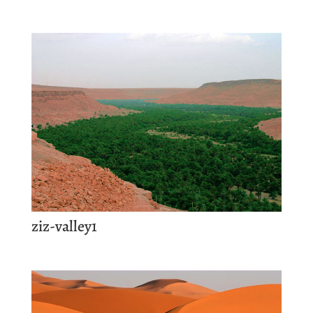
ziz-valley1