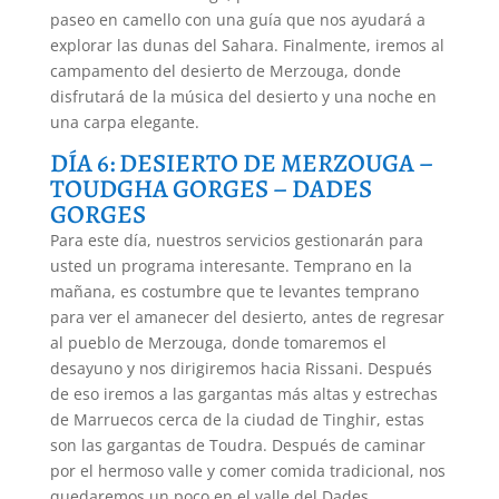
paseo en camello con una guía que nos ayudará a
explorar las dunas del Sahara. Finalmente, iremos al
campamento del desierto de Merzouga, donde
disfrutará de la música del desierto y una noche en
una carpa elegante.
DÍA 6: DESIERTO DE MERZOUGA –
TOUDGHA GORGES – DADES
GORGES
Para este día, nuestros servicios gestionarán para
usted un programa interesante. Temprano en la
mañana, es costumbre que te levantes temprano
para ver el amanecer del desierto, antes de regresar
al pueblo de Merzouga, donde tomaremos el
desayuno y nos dirigiremos hacia Rissani. Después
de eso iremos a las gargantas más altas y estrechas
de Marruecos cerca de la ciudad de Tinghir, estas
son las gargantas de Toudra. Después de caminar
por el hermoso valle y comer comida tradicional, nos
quedaremos un poco en el valle del Dades.