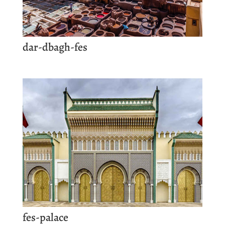
dar-dbagh-fes
fes-palace