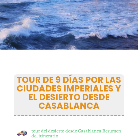
TOUR DE 9 DÍAS POR LAS
CIUDADES IMPERIALES Y
EL DESIERTO DESDE
CASABLANCA
tour del desierto desde Casablanca Resumen
del itinerario