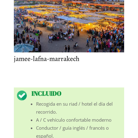
jamee-lafna-marrakech
INCLUIDO
Recogida en su riad / hotel el día del
recorrido.
A / C vehículo confortable moderno
Conductor / guía inglés / francés o
español.