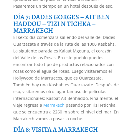
Pasaremos un tiempo en un hotel después de eso.
DÍA 7: DADES GORGES – AIT BEN
HADDOU – TIZI N TICHKA –
MARRAKECH
El sexto día comenzará saliendo del valle del Dades
Ouarzazate a través de la ruta de las 1000 Kasbahs.
La siguiente parada es Kalaat Mgouna, el corazón
del Valle de las Rosas. En este pueblo puedes
encontrar todo tipo de productos relacionados con
rosas como el agua de rosas. Luego visitaremos el
Hollywood de Marruecos, que es Ouarzazate.
También hay una Kasbah es Ouarzazate. Después de
eso, visitaremos otro lugar famoso de películas
internacionales; Kasbat Ait Benhaddo. Finalmente, el
viaje regresa a
Marrakech
pasando por Tizi N’tichka,
que se encuentra a 2260 m sobre el nivel del mar. En
Marrakech vamos a pasar la noche.
DÍA 8: VISITA A MARRAKECH