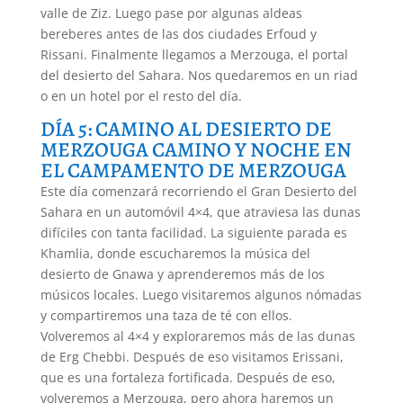
valle de Ziz. Luego pase por algunas aldeas
bereberes antes de las dos ciudades Erfoud y
Rissani. Finalmente llegamos a Merzouga, el portal
del desierto del Sahara. Nos quedaremos en un riad
o en un hotel por el resto del día.
DÍA 5: CAMINO AL DESIERTO DE
MERZOUGA CAMINO Y NOCHE EN
EL CAMPAMENTO DE MERZOUGA
Este día comenzará recorriendo el Gran Desierto del
Sahara en un automóvil 4×4, que atraviesa las dunas
difíciles con tanta facilidad. La siguiente parada es
Khamlia, donde escucharemos la música del
desierto de Gnawa y aprenderemos más de los
músicos locales. Luego visitaremos algunos nómadas
y compartiremos una taza de té con ellos.
Volveremos al 4×4 y exploraremos más de las dunas
de Erg Chebbi. Después de eso visitamos Erissani,
que es una fortaleza fortificada. Después de eso,
volveremos a Merzouga, pero ahora haremos un